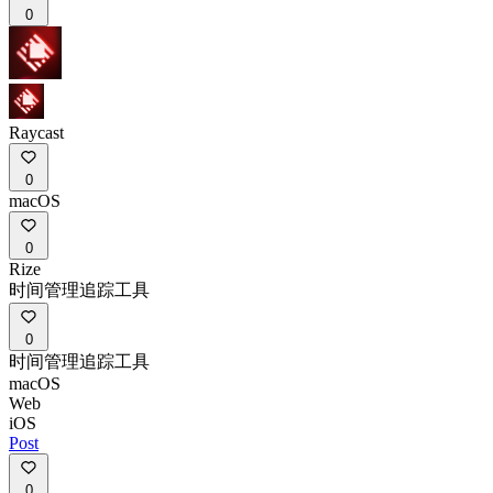
0
Raycast
0
macOS
0
Rize
时间管理追踪工具
0
时间管理追踪工具
macOS
Web
iOS
Post
0