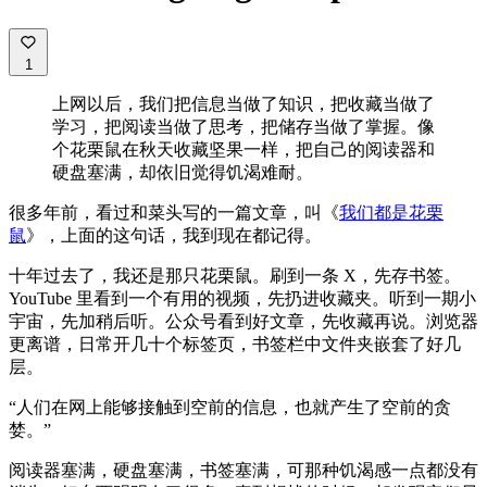
1
上网以后，我们把信息当做了知识，把收藏当做了
学习，把阅读当做了思考，把储存当做了掌握。像
个花栗鼠在秋天收藏坚果一样，把自己的阅读器和
硬盘塞满，却依旧觉得饥渴难耐。
很多年前，看过和菜头写的一篇文章，叫《
我们都是花栗
鼠
》，上面的这句话，我到现在都记得。
十年过去了，我还是那只花栗鼠。刷到一条 X，先存书签。
YouTube 里看到一个有用的视频，先扔进收藏夹。听到一期小
宇宙，先加稍后听。公众号看到好文章，先收藏再说。浏览器
更离谱，日常开几十个标签页，书签栏中文件夹嵌套了好几
层。
“人们在网上能够接触到空前的信息，也就产生了空前的贪
婪。”
阅读器塞满，硬盘塞满，书签塞满，可那种饥渴感一点都没有