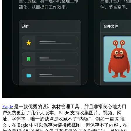
Eagle
是一款优秀的设计素材管理工具，并且非常良心地为用
户免费更新了几个大版本。Eagle 支持收集图片、视频、网
址、字体等，唯一的缺点是收藏不了“内容”，例如一篇 X 推
文，在 Eagle 中可以保存为链接或截图，但保存不了内容，在